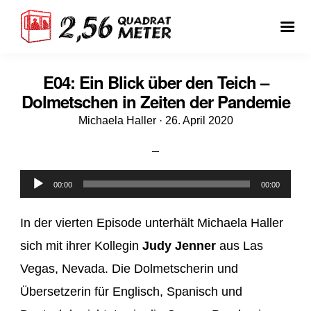
E04: Ein Blick über den Teich –
Dolmetschen in Zeiten der Pandemie
Veröffentlicht
Michaela Haller ·
26. April 2020
am
Audio-
00:00
00:00
Player
In der vierten Episode unterhält Michaela Haller
sich mit ihrer Kollegin
Judy Jenner
aus Las
Vegas, Nevada. Die Dolmetscherin und
Übersetzerin für Englisch, Spanisch und