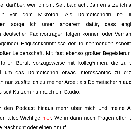
el darüber, wer ich bin. Seit bald acht Jahren sitze ich 
rin vor dem Mikrofon. Als Dolmetscherin bei int
ngen sorge ich unter anderem dafür, dass engli
n deutschen Fachvorträgen folgen können oder Verhan
gelnder Englischkenntnisse der Teilnehmenden scheite
roßer Leidenschaft. Mit fast ebenso großer Begeisteru
tollen Beruf, vorzugsweise mit Kolleg*innen, die zu 
 um das Dolmetschen etwas Interessantes zu erz
ch nun zusätzlich zu meiner Arbeit als Dolmetscherin au
 seit Kurzem nun auch ein Studio.
er den Podcast hinaus mehr über mich und meine Ar
ren alles Wichtige
hier
. Wenn dann noch Fragen offen si
e Nachricht oder einen Anruf.