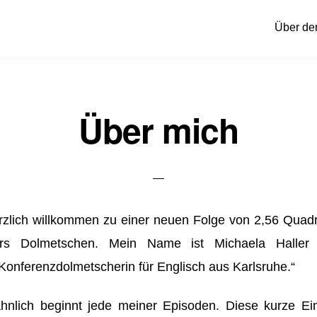
Über de
Über mich
rzlich willkommen zu einer neuen Folge von 2,56 Quad
rs Dolmetschen. Mein Name ist Michaela Haller
e Konferenzdolmetscherin für Englisch aus Karlsruhe.“
hnlich beginnt jede meiner Episoden. Diese kurze Einl