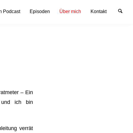
n Podcast
Episoden
Über mich
Kontakt
ratmeter – Ein
 und ich bin
eitung verrät