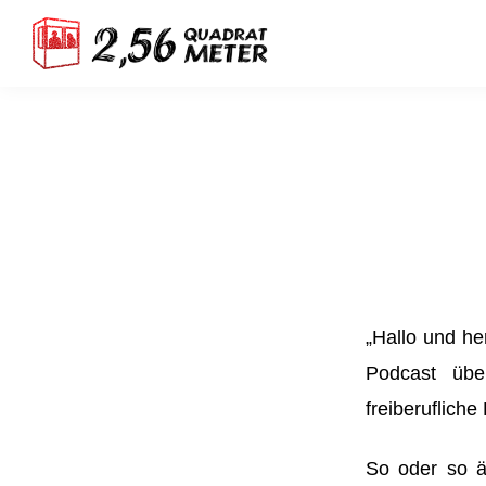
„Hallo und he
Podcast übe
freiberuflich
So oder so ä