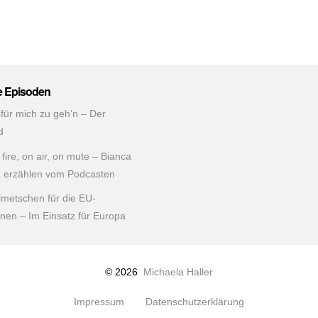
e Episoden
 für mich zu geh’n – Der
d
fire, on air, on mute – Bianca
x erzählen vom Podcasten
lmetschen für die EU-
ionen – Im Einsatz für Europa
© 2026
Michaela Haller
Impressum
Datenschutzerklärung