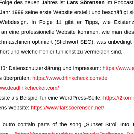
 Folge des neuen Jahres ist
Lars Sörensen
im Podcast 
 Jahr 1999 seine erste Website erstellt und beschäftigt s
bdesign. In Folge 11 gibt er Tipps, wie Existenz
 an eine professionelle Website kommen, wie man die
uchmaschinen optimiert (Stichwort SEO), was unbedingt 
rt und welche Fehler tunlichst zu vermeiden sind.
 für Datenschutzerklärung und Impressum:
https://www.
ks überprüfen:
https://www.drlinkcheck.com/de
www.deadlinkchecker.com/
site als Beispiel für eine WordPress-Seite:
https://2ko
ens Website:
https://www.larssoerensen.net/
 outro contain parts of the song „Sunset Stroll Int