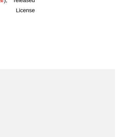
ar
), released
License