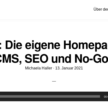
Über de
: Die eigene Homepa
MS, SEO und No-G
Veröffentlicht
Michaela Haller ·
13. Januar 2021
am
00: