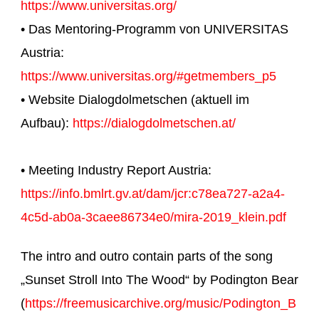
https://www.universitas.org/
• Das Mentoring-Programm von UNIVERSITAS
Austria:
https://www.universitas.org/#getmembers_p5
• Website Dialogdolmetschen (aktuell im
Aufbau):
https://dialogdolmetschen.at/
• Meeting Industry Report Austria:
https://info.bmlrt.gv.at/dam/jcr:c78ea727-a2a4-
4c5d-ab0a-3caee86734e0/mira-2019_klein.pdf
The intro and outro contain parts of the song
„Sunset Stroll Into The Wood“ by Podington Bear
(
https://freemusicarchive.org/music/Podington_B