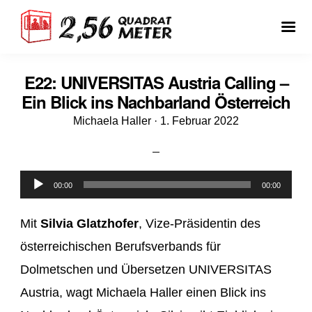
E22: UNIVERSITAS Austria Calling –
Ein Blick ins Nachbarland Österreich
Veröffentlicht
Michaela Haller ·
1. Februar 2022
am
Audio-
00:00
00:00
Player
Mit
Silvia Glatzhofer
, Vize-Präsidentin des
österreichischen Berufsverbands für
Dolmetschen und Übersetzen UNIVERSITAS
Austria, wagt Michaela Haller einen Blick ins