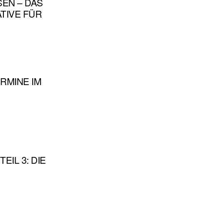
EN – DAS
TIVE FÜR
RMINE IM
EIL 3: DIE