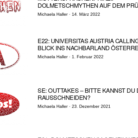
DOLMETSCHMYTHEN AUF DEM PR
Veröffentlicht
Michaela Haller ·
14. März 2022
am
E22: UNIVERSITAS AUSTRIA CALLING
BLICK INS NACHBARLAND ÖSTERRE
Veröffentlicht
Michaela Haller ·
1. Februar 2022
am
SE: OUTTAKES – BITTE KANNST DU
RAUSSCHNEIDEN?
Veröffentlicht
Michaela Haller ·
23. Dezember 2021
am