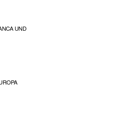
BIANCA UND
EUROPA