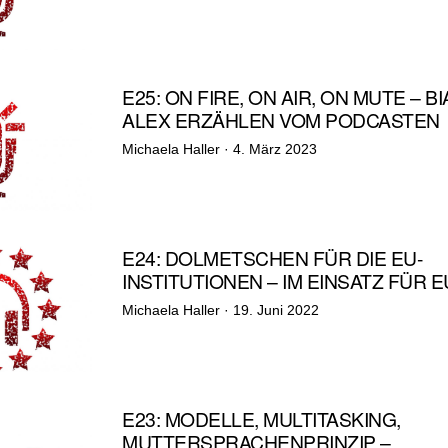
E25: ON FIRE, ON AIR, ON MUTE – 
ALEX ERZÄHLEN VOM PODCASTEN
Veröffentlicht
Michaela Haller ·
4. März 2023
am
E24: DOLMETSCHEN FÜR DIE EU-
INSTITUTIONEN – IM EINSATZ FÜR 
Veröffentlicht
Michaela Haller ·
19. Juni 2022
am
E23: MODELLE, MULTITASKING,
MUTTERSPRACHENPRINZIP –