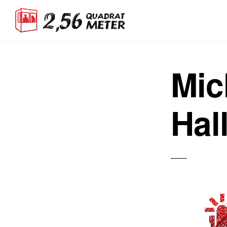
Mic
Hal