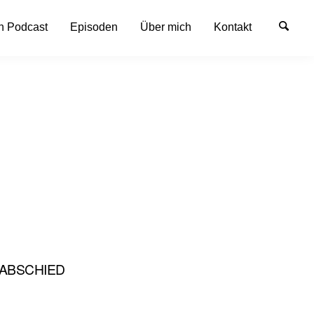
n Podcast
Episoden
Über mich
Kontakt
R ABSCHIED