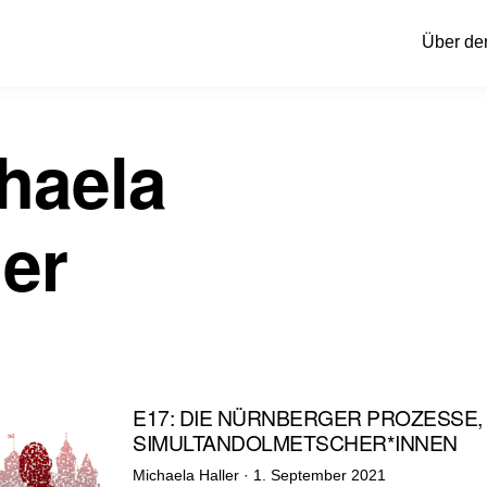
Über de
haela
ler
E17: DIE NÜRNBERGER PROZESSE, T
SIMULTANDOLMETSCHER*INNEN
Veröffentlicht
Michaela Haller ·
1. September 2021