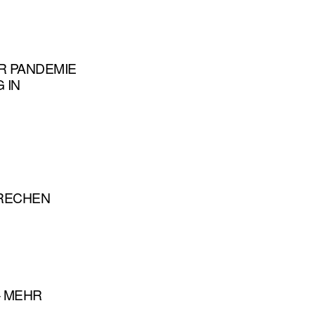
ER PANDEMIE
 IN
PRECHEN
– MEHR