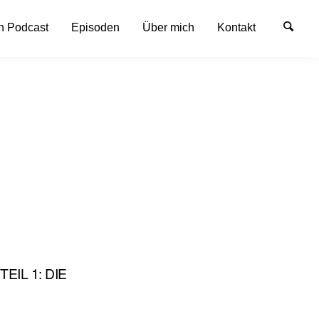
n Podcast
Episoden
Über mich
Kontakt
EIL 1: DIE