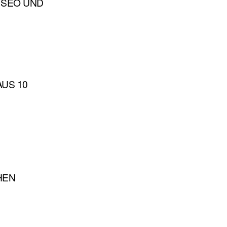
, SEO UND
AUS 10
HEN