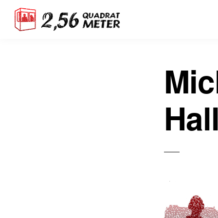
Mic
Hal