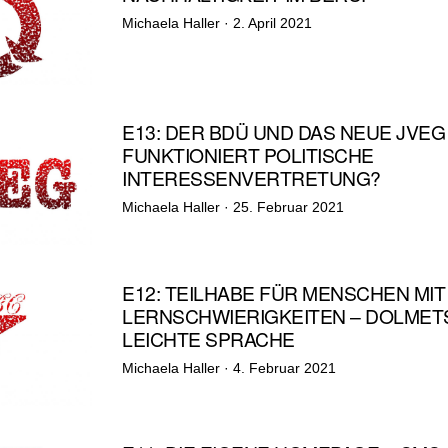
Veröffentlicht
Michaela Haller ·
2. April 2021
am
E13: DER BDÜ UND DAS NEUE JVEG 
FUNKTIONIERT POLITISCHE
INTERESSENVERTRETUNG?
Veröffentlicht
Michaela Haller ·
25. Februar 2021
am
E12: TEILHABE FÜR MENSCHEN MIT
LERNSCHWIERIGKEITEN – DOLMET
LEICHTE SPRACHE
Veröffentlicht
Michaela Haller ·
4. Februar 2021
am